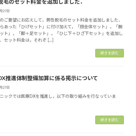
脱毛のセット料金を追加しました．
6月27日
のご要望にお応えして，男性脱毛のセット料金を追加しました．
らあった「ひげセット」に付け加えて，「顔全体セット」，「腕
ット」，「脚＋足セット」，「ひじ下＋ひざ下セット」を追加し
．セット料金は，それぞ […]
続きを読む
DX推進体制整備加算に係る掲示について
6月27日
ニックでは医療DXを推進し，以下の取り組みを行なっていま
続きを読む