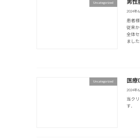
男性
Uncategorized
2024年
患者様
従来か
全体セ
ました
医療
Uncategorized
2024年
当クリ
す．