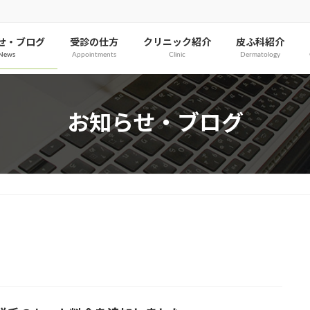
せ・ブログ
受診の仕方
クリニック紹介
皮ふ科紹介
News
Appointments
Clinic
Dermatology
お知らせ・ブログ