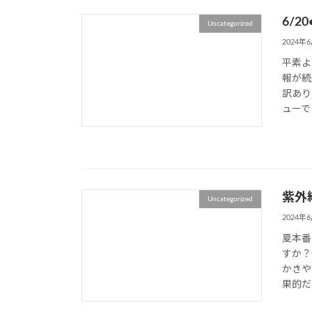
6/2
Uncategorized
2024年
平素よ
報が続
訳あり
ューでご
紫外
Uncategorized
2024年
夏本番
すか？
かきや
果的だ