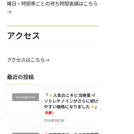
曜日・時間帯ごとの待ち時間実績はこちら
→
アクセス
アクセスはこちら→
最近の投稿
「
人気のニキビ治療薬 イ
Uncategorized
ソトレチノインがさらに続け
やすい価格になりました
」
新着!!
2026年8月3日