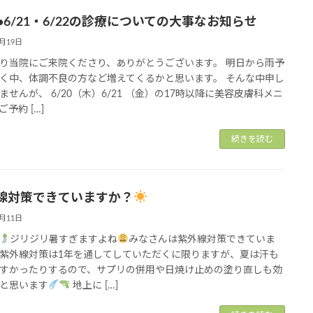
0•6/21・6/22の診療についての大事なお知らせ
6月19日
り当院にご来院くださり、ありがとうございます。 明日から雨予
く中、体調不良の方など増えてくるかと思います。 そんな中申し
ませんが、 6/20（木）6/21 （金）の17時以降に美容皮膚科メニ
予約 […]
続きを読む
線対策できていますか？
6月11日
ジリジリ暑すぎますよね
みなさんは紫外線対策できていま
紫外線対策は1年を通してしていただくに限りますが、夏は汗も
すかったりするので、サプリの併用や日焼け止めの塗り直しも効
と思います
地上に […]