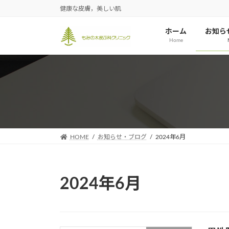
コ
ナ
健康な皮膚，美しい肌
ン
ビ
テ
ゲ
ホーム
お知ら
Home
ン
ー
ツ
シ
へ
ョ
ス
ン
キ
に
ッ
移
プ
動
HOME
お知らせ・ブログ
2024年6月
2024年6月