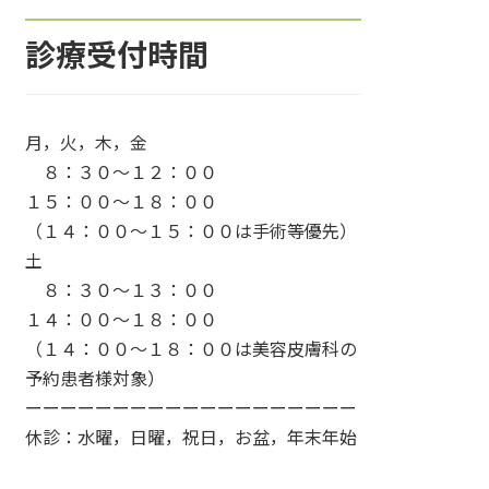
診療受付時間
月，火，木，金
８：３０〜１２：００
１５：００〜１８：００
（１４：００〜１５：００は手術等優先）
土
８：３０〜１３：００
１４：００〜１８：００
（１４：００〜１８：００は美容皮膚科の
予約患者様対象）
ーーーーーーーーーーーーーーーーーーー
休診：水曜，日曜，祝日，お盆，年末年始