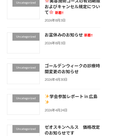
美容施術コースの有効期限
Uncategorized
およびキャンセル規定につい
て
新着!!
2026年8月3日
お盆休みのお知らせ
新着!!
Uncategorized
2026年8月3日
ゴールデンウィークの診療時
Uncategorized
間変更のお知らせ
2026年4月30日
学会参加レポート in 広島
Uncategorized
2026年4月24日
ゼオスキンヘルス 価格改定
Uncategorized
のお知らせです