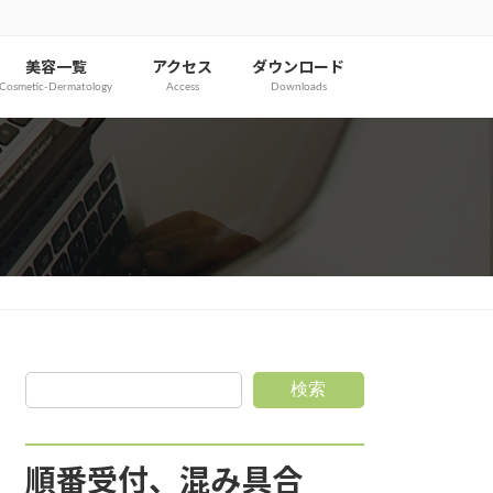
美容一覧
アクセス
ダウンロード
Cosmetic-Dermatology
Access
Downloads
検索
順番受付、混み具合